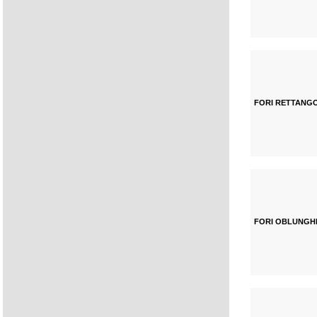
FORI RETTANG
FORI OBLUNGH