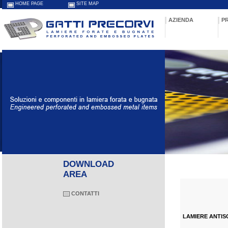
HOME PAGE
SITE MAP
AZIENDA
P
DOWNLOAD
AREA
CONTATTI
LAMIERE ANTIS